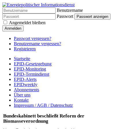
Benutzername
Passwort
Passwort anzeigen
Angemeldet bleiben
Anmelden
Passwort vergessen?
Benutzername vergessen?
Registrieren
Startseite
EPID-Gesetzgebung
EPID-Monitoring
EPID-Termindienst
EPID-Alerts
EPIDweekly
Abonnements
Über uns
Kontakt
Impressum / AGB / Datenschutz
Bundeskabinett beschließt Reform der
Biomasseverordnung