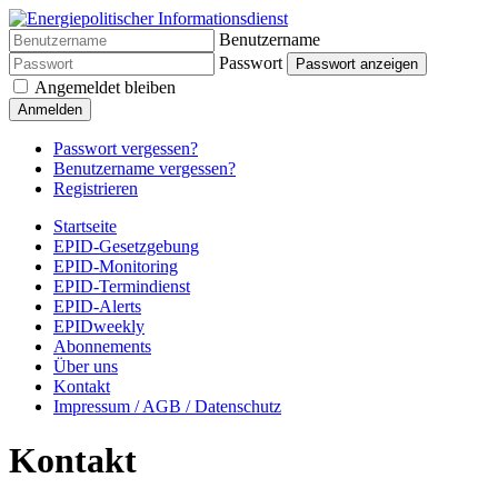
Benutzername
Passwort
Passwort anzeigen
Angemeldet bleiben
Anmelden
Passwort vergessen?
Benutzername vergessen?
Registrieren
Startseite
EPID-Gesetzgebung
EPID-Monitoring
EPID-Termindienst
EPID-Alerts
EPIDweekly
Abonnements
Über uns
Kontakt
Impressum / AGB / Datenschutz
Kontakt