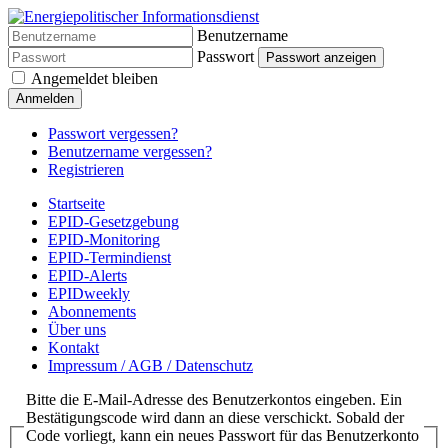
Benutzername
Passwort
Passwort anzeigen
Angemeldet bleiben
Anmelden
Passwort vergessen?
Benutzername vergessen?
Registrieren
Startseite
EPID-Gesetzgebung
EPID-Monitoring
EPID-Termindienst
EPID-Alerts
EPIDweekly
Abonnements
Über uns
Kontakt
Impressum / AGB / Datenschutz
Bitte die E-Mail-Adresse des Benutzerkontos eingeben. Ein
Bestätigungscode wird dann an diese verschickt. Sobald der
Code vorliegt, kann ein neues Passwort für das Benutzerkonto