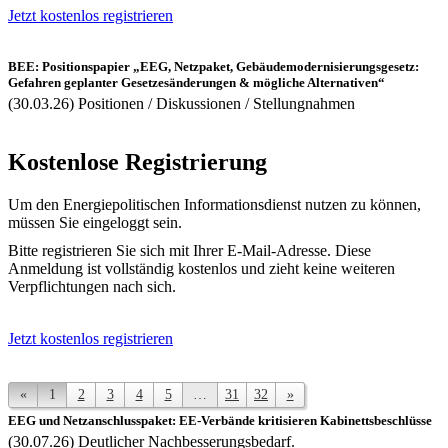
Jetzt kostenlos registrieren
BEE: Positionspapier „EEG, Netzpaket, Gebäudemodernisierungsgesetz:
Gefahren geplanter Gesetzesänderungen & mögliche Alternativen“
(30.03.26) Positionen / Diskussionen / Stellungnahmen
Kostenlose Registrierung
Um den Energiepolitischen Informationsdienst nutzen zu können,
müssen Sie eingeloggt sein.
Bitte registrieren Sie sich mit Ihrer E-Mail-Adresse. Diese
Anmeldung ist vollständig kostenlos und zieht keine weiteren
Verpflichtungen nach sich.
Jetzt kostenlos registrieren
«
1
2
3
4
5
…
31
32
»
EEG und Netzanschlusspaket: EE-Verbände kritisieren Kabinettsbeschlüsse
(30.07.26) Deutlicher Nachbesserungsbedarf.