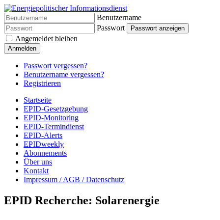
Benutzername
Passwort
Passwort anzeigen
Angemeldet bleiben
Anmelden
Passwort vergessen?
Benutzername vergessen?
Registrieren
Startseite
EPID-Gesetzgebung
EPID-Monitoring
EPID-Termindienst
EPID-Alerts
EPIDweekly
Abonnements
Über uns
Kontakt
Impressum / AGB / Datenschutz
EPID Recherche: Solarenergie