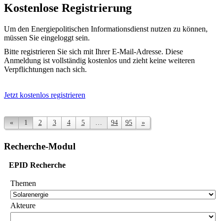
Kostenlose Registrierung
Um den Energiepolitischen Informationsdienst nutzen zu können,
müssen Sie eingeloggt sein.
Bitte registrieren Sie sich mit Ihrer E-Mail-Adresse. Diese
Anmeldung ist vollständig kostenlos und zieht keine weiteren
Verpflichtungen nach sich.
Jetzt kostenlos registrieren
«
1
2
3
4
5
…
94
95
»
Recherche-Modul
EPID Recherche
Themen
Akteure