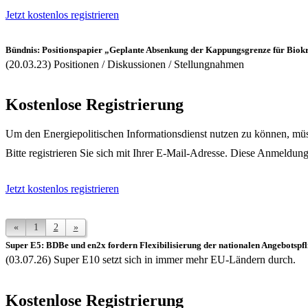
Jetzt kostenlos registrieren
Bündnis: Positionspapier „Geplante Absenkung der Kappungsgrenze für Biokr
(20.03.23) Positionen / Diskussionen / Stellungnahmen
Kostenlose Registrierung
Um den Energiepolitischen Informationsdienst nutzen zu können, müss
Bitte registrieren Sie sich mit Ihrer E-Mail-Adresse. Diese Anmeldung
Jetzt kostenlos registrieren
«
1
2
»
Super E5: BDBe und en2x fordern Flexibilisierung der nationalen Angebotspfl
(03.07.26) Super E10 setzt sich in immer mehr EU-Ländern durch.
Kostenlose Registrierung