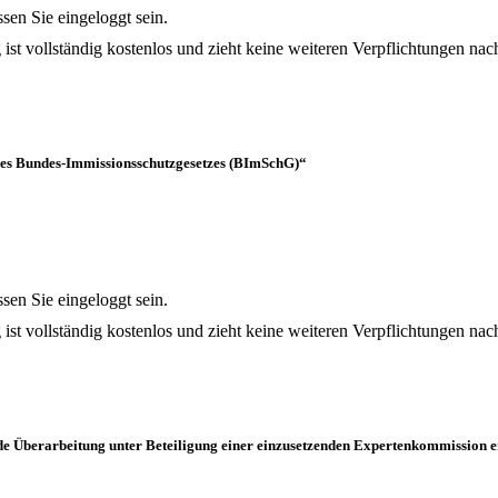
en Sie eingeloggt sein.
 ist vollständig kostenlos und zieht keine weiteren Verpflichtungen nach
 des Bundes-Immissionsschutzgesetzes (BImSchG)“
en Sie eingeloggt sein.
 ist vollständig kostenlos und zieht keine weiteren Verpflichtungen nach
de Überarbeitung unter Beteiligung einer einzusetzenden Expertenkommission 