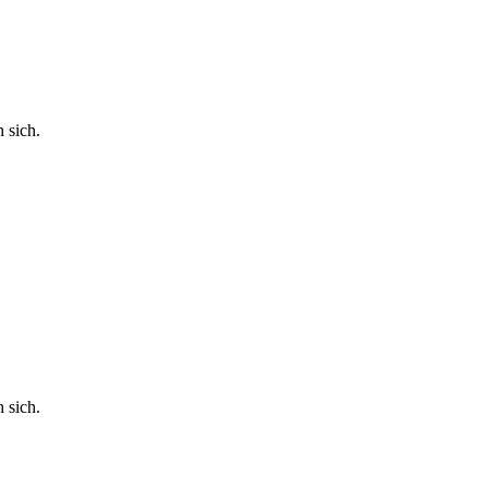
 sich.
 sich.