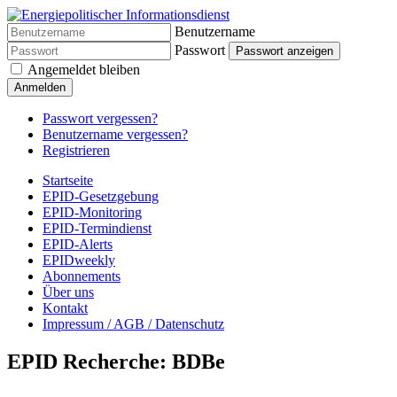
Benutzername
Passwort
Passwort anzeigen
Angemeldet bleiben
Anmelden
Passwort vergessen?
Benutzername vergessen?
Registrieren
Startseite
EPID-Gesetzgebung
EPID-Monitoring
EPID-Termindienst
EPID-Alerts
EPIDweekly
Abonnements
Über uns
Kontakt
Impressum / AGB / Datenschutz
EPID Recherche: BDBe