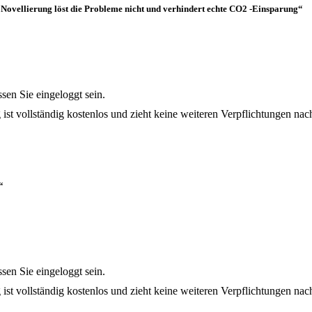
Novellierung löst die Probleme nicht und verhindert echte CO2 -Einsparung“
en Sie eingeloggt sein.
 ist vollständig kostenlos und zieht keine weiteren Verpflichtungen nach
t“
en Sie eingeloggt sein.
 ist vollständig kostenlos und zieht keine weiteren Verpflichtungen nach