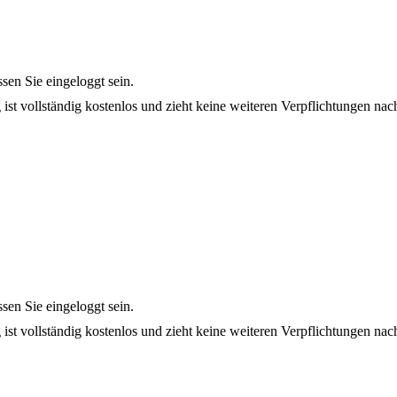
en Sie eingeloggt sein.
 ist vollständig kostenlos und zieht keine weiteren Verpflichtungen nach
en Sie eingeloggt sein.
 ist vollständig kostenlos und zieht keine weiteren Verpflichtungen nach