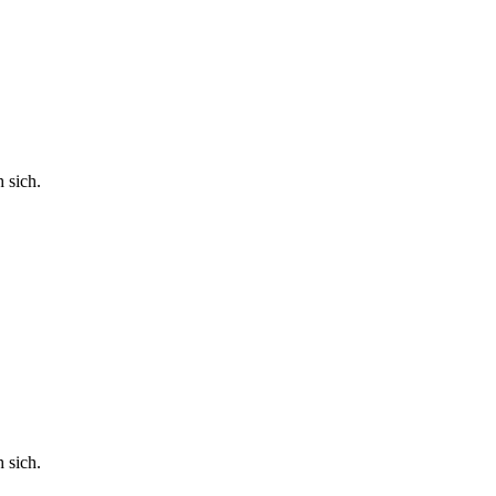
 sich.
 sich.