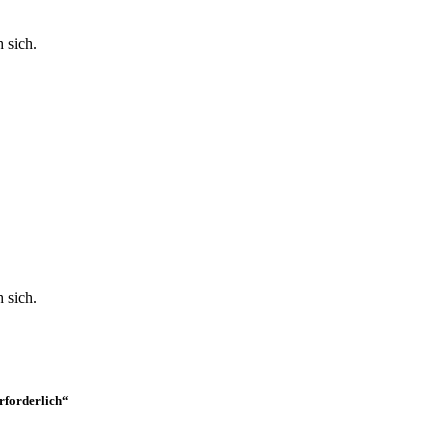
 sich.
 sich.
erforderlich“