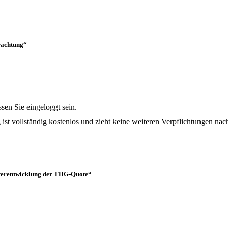
trachtung“
en Sie eingeloggt sein.
 ist vollständig kostenlos und zieht keine weiteren Verpflichtungen nach
eiterentwicklung der THG-Quote“