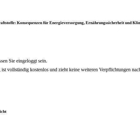
aftstoffe: Konsequenzen für Energieversorgung, Ernährungssicherheit und Kl
en Sie eingeloggt sein.
 ist vollständig kostenlos und zieht keine weiteren Verpflichtungen nach
icht