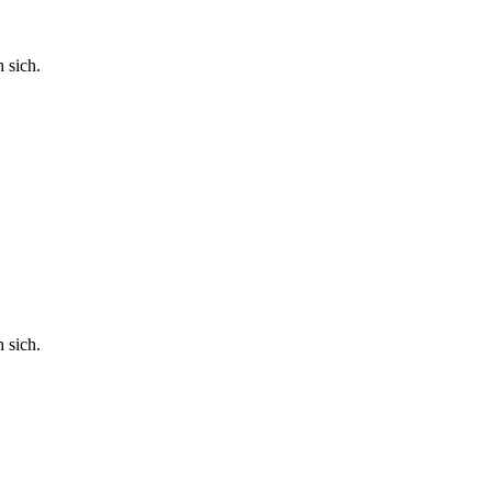
 sich.
 sich.