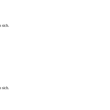
 sich.
 sich.