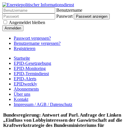
Benutzername
Passwort
Passwort anzeigen
Angemeldet bleiben
Anmelden
Passwort vergessen?
Benutzername vergessen?
Registrieren
Startseite
EPID-Gesetzgebung
EPID-Monitoring
EPID-Termindienst
EPID-Alerts
EPIDweekly
Abonnements
Über uns
Kontakt
Impressum / AGB / Datenschutz
Bundesregierung: Antwort auf Parl. Anfrage der Linken
„Einfluss von Lobbyinteressen der Gaswirtschaft auf die
Kraftwerkstrategie des Bundesministeriums für