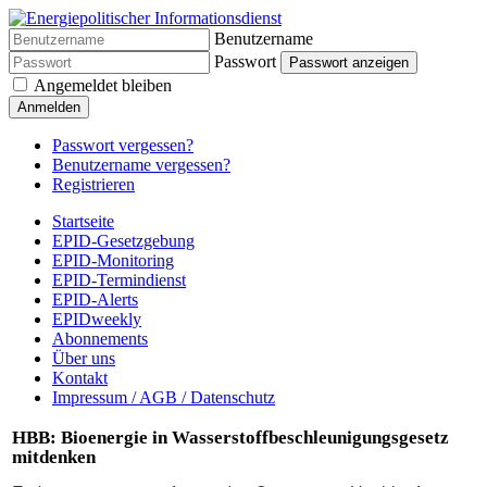
Benutzername
Passwort
Passwort anzeigen
Angemeldet bleiben
Anmelden
Passwort vergessen?
Benutzername vergessen?
Registrieren
Startseite
EPID-Gesetzgebung
EPID-Monitoring
EPID-Termindienst
EPID-Alerts
EPIDweekly
Abonnements
Über uns
Kontakt
Impressum / AGB / Datenschutz
HBB: Bioenergie in Wasserstoffbeschleunigungsgesetz
mitdenken