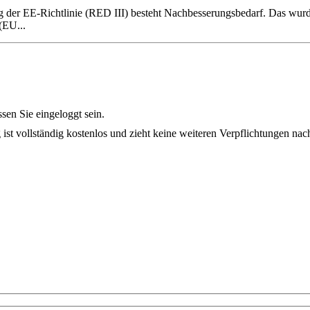
ng der EE-Richtlinie (RED III) besteht Nachbesserungsbedarf. Das wu
(
EU
...
en Sie eingeloggt sein.
 ist vollständig kostenlos und zieht keine weiteren Verpflichtungen nach