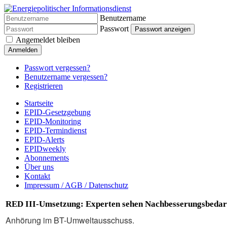
Benutzername
Passwort
Passwort anzeigen
Angemeldet bleiben
Anmelden
Passwort vergessen?
Benutzername vergessen?
Registrieren
Startseite
EPID-Gesetzgebung
EPID-Monitoring
EPID-Termindienst
EPID-Alerts
EPIDweekly
Abonnements
Über uns
Kontakt
Impressum / AGB / Datenschutz
RED III-Umsetzung: Experten sehen Nachbesserungsbedar
Anhörung im BT-Umweltausschuss.